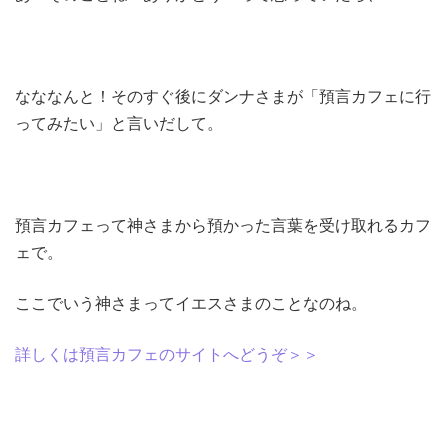
なななんと！そのすぐ後にダンナさまが「預言カフェに行
ってみたい」と言いだして。
預言カフェって神さまから預かった言葉を受け取れるカフ
ェで。
ここでいう神さまってイエスさまのことなのね。
詳しくは預言カフェのサイトへどうぞ＞＞