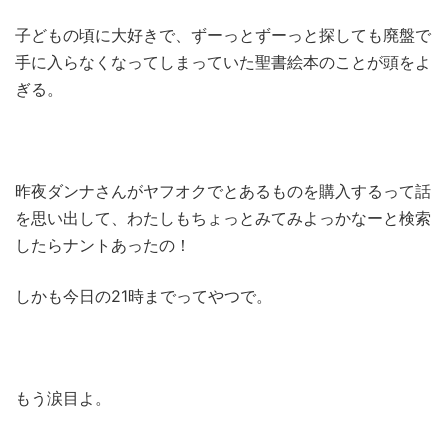
子どもの頃に大好きで、ずーっとずーっと探しても廃盤で
手に入らなくなってしまっていた聖書絵本のことが頭をよ
ぎる。
昨夜ダンナさんがヤフオクでとあるものを購入するって話
を思い出して、わたしもちょっとみてみよっかなーと検索
したらナントあったの！
しかも今日の21時までってやつで。
もう涙目よ。