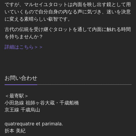
ですが、マルセイユタロットは内面を映し出す鏡として用
いていくもので自分自身の内なる声に気づき、迷いを決意
に変える素晴らしい叡智です。
古代の伝統を受け継ぐタロットを通して内面に触れる時間
を持ちませんか？
詳細はこちら＞＞
お問い合わせ
＜最寄駅＞
小田急線 祖師ヶ谷大蔵・千歳船橋
京王線 千歳烏山
quatrequatre et parimala.
折本 美紀