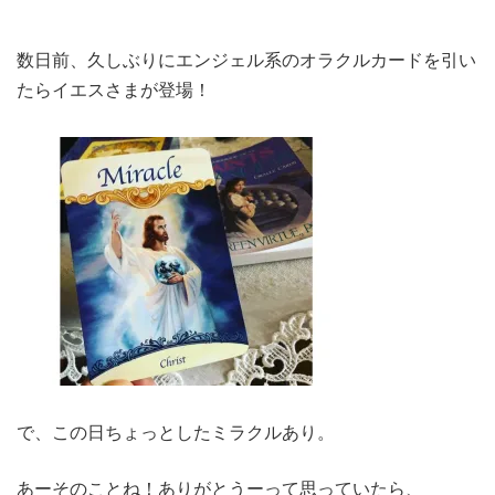
数日前、久しぶりにエンジェル系のオラクルカードを引い
たらイエスさまが登場！
で、この日ちょっとしたミラクルあり。
あーそのことね！ありがとうーって思っていたら、